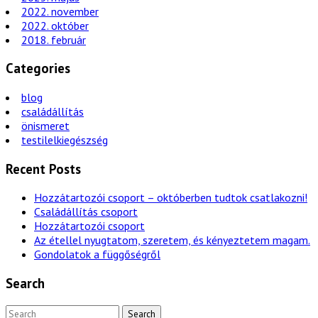
2022. november
2022. október
2018. február
Categories
blog
családállítás
önismeret
testilelkiegészség
Recent Posts
Hozzátartozói csoport – októberben tudtok csatlakozni!
Családállítás csoport
Hozzátartozói csoport
Az étellel nyugtatom, szeretem, és kényeztetem magam.
Gondolatok a függőségről
Search
Search